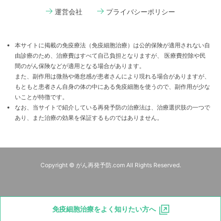
運営会社
プライバシーポリシー
本サイトに掲載の免疫療法（免疫細胞治療）は公的保険が適用されない自
由診療のため、治療費はすべて自己負担となりますが、 医療費控除や民
間のがん保険などが適用となる場合があります。
また、副作用は微熱や倦怠感が患者さんにより現れる場合がありますが、
もともと患者さん自身の体の中にある免疫細胞を使うので、副作用が少な
いことが特徴です。
なお、当サイトで紹介している再発予防の治療法は、治療選択肢の一つで
あり、また治療の効果を保証するものではありません。
Copyright © がん再発予防.com All Rights Reserved.
免疫細胞治療をよく知りたい方へ