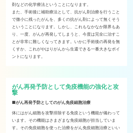
剤などの化学療法ということになります。
また、手術後に補助療法として、抗がん剤治療を行うこと
で微小に残ったがんを、多くの抗がん剤によって無くそう
ということになります。しかし、これもなかなか限界もあ
り、一度、がんが再発してしまうと、今度は完全に治すこ
とが非常に難しくなってきます。いかに手術後の再発を無
くすか、これがやはりがんから生還できる一番大きなポイ
ントになります。
がん再発予防として免疫機能の強化と攻
撃
■がん再発予防としてのがん免疫細胞治療
体にはがん細胞を攻撃排除する免疫という機能が備わって
います。その機能はさまざまな免疫細胞が担当していま
す。その免疫細胞を使った治療をがん免疫細胞治療といい