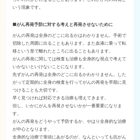
いう現象です。
■がん再発予防に対する考えと再発させないために
がんの再発は全身のどこに出るかはわかりません。手術で
切除した周囲に出ることもあります。また血液に乗って転
移という形で離れたところに出ることもあります。
がんの再発に関しては検査も治療も全身的な視点で考えて
いかないといけないことになります。
先ずがんの再発は全身のどこに出るかわかりません。した
がって定期的に全身の検査を行ってがんの再発を早期に見
つけることも大切です。
早く見つければ対応できる治療も増えてきます。
但し、いかにがんを再発させないかが一番重要になりま
す。
がんの再発をどうやって予防するか、やはり全身的な治療
が中心となります。
全身的な治療で筆頭にあがるのが、なんといっても抗がん