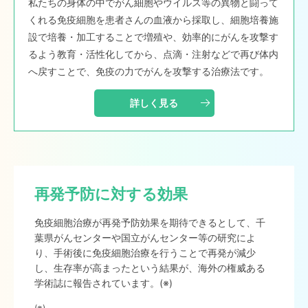
私たちの身体の中でがん細胞やウイルス等の異物と闘って
くれる免疫細胞を患者さんの血液から採取し、細胞培養施
設で培養・加工することで増殖や、効率的にがんを攻撃す
るよう教育・活性化してから、点滴・注射などで再び体内
へ戻すことで、免疫の力でがんを攻撃する治療法です。
詳しく見る
再発予防に対する効果
免疫細胞治療が再発予防効果を期待できるとして、千
葉県がんセンターや国立がんセンター等の研究によ
り、手術後に免疫細胞治療を行うことで再発が減少
し、生存率が高まったという結果が、海外の権威ある
学術誌に報告されています。(※)
(※)