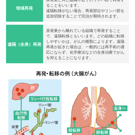
ることをいいます。
領域再発
遠隔転移がない場合、再発部位やリンパ節を
追加切除することで完治が期待されます。
原発巣から離れている組織で再発すること
で、遠隔転移ともいいます。どの組織に転移
しやすいかは、がんの種類によります。遠隔
遠隔（全身）再発
再発が起きた場合は、一般的には再手術の適
応にならず、化学療法などの全身治療でがん
を抑えることになります。