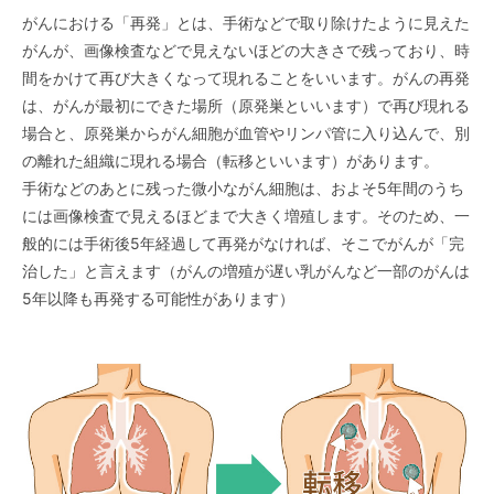
がんにおける「再発」とは、手術などで取り除けたように見えた
がんが、画像検査などで見えないほどの大きさで残っており、時
間をかけて再び大きくなって現れることをいいます。がんの再発
は、がんが最初にできた場所（原発巣といいます）で再び現れる
場合と、原発巣からがん細胞が血管やリンパ管に入り込んで、別
の離れた組織に現れる場合（転移といいます）があります。
手術などのあとに残った微小ながん細胞は、およそ5年間のうち
には画像検査で見えるほどまで大きく増殖します。そのため、一
般的には手術後5年経過して再発がなければ、そこでがんが「完
治した」と言えます（がんの増殖が遅い乳がんなど一部のがんは
5年以降も再発する可能性があります）