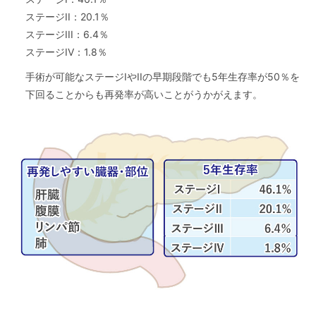
ステージII：20.1％
ステージIII：6.4％
ステージIV：1.8％
手術が可能なステージIやIIの早期段階でも5年生存率が50％を
下回ることからも再発率が高いことがうかがえます。