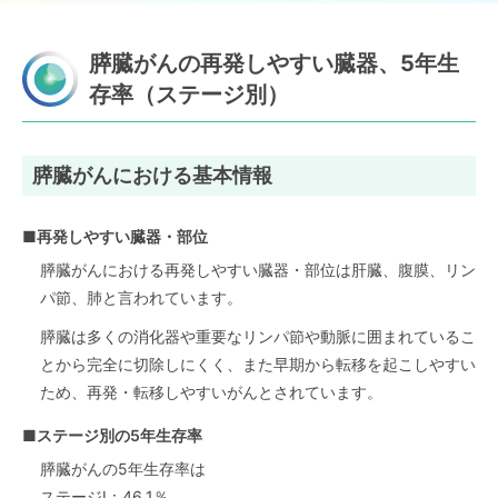
膵臓がんの再発しやすい臓器、5年生
存率（ステージ別）
膵臓がんにおける基本情報
■再発しやすい臓器・部位
膵臓がんにおける再発しやすい臓器・部位は肝臓、腹膜、リン
パ節、肺と言われています。
膵臓は多くの消化器や重要なリンパ節や動脈に囲まれているこ
とから完全に切除しにくく、また早期から転移を起こしやすい
ため、再発・転移しやすいがんとされています。
■ステージ別の5年生存率
膵臓がんの5年生存率は
ステージI：46.1％