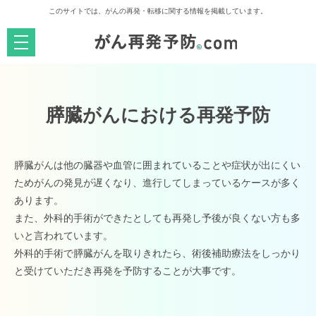
このサイトでは、がんの再発・転移に関する情報を掲載しています。
メ
ニ
ュ
ー
を
開
く
膵臓がんにおける再発予防
膵臓がんは他の臓器や血管に囲まれていることや症状が出にくい
ためがんの発見が遅くなり、進行してしまっているケースが多く
あります。
また、外科的手術ができたとしても再発し予後が良くない方も多
いと言われています。
外科的手術で膵臓がんを取りきれたら、術後補助療法をしっかり
と受けていただき再発を予防することが大事です。