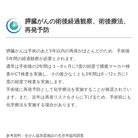
膵臓がんの術後経過観察、術後療法、
再発予防
膵臓がんは手術のあと5年以内の再発がほとんどのため、手術後
5年間の経過観察が必要とされます。
通常は手術後の2年間は３～6ヶ月に1度の頻度で腫瘍マーカー検
査やCT検査を実施し、その後少なくとも3年間は6～12ヶ月に1
度の頻度で検査を実施します。
手術後に再発予防として化学療法を実施することが推奨されてい
ます。また、近年は再発リスクをさらに下げるため、手術前にも
化学療法を実施する場合があります。
参考資料：
全がん協加盟施設の生存率協同調査